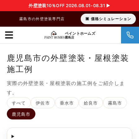
外壁塗装10％OFF 2026.08.01-08.31 ▶︎
霧島市の外壁塗装専門店
価格シミュレーション
☰
ペイントホームズ
霧島店
鹿児島市の外壁塗装・屋根塗装
施工例
実際の外壁塗装・屋根塗装の施工例をご紹介しま
す。
すべて
伊佐市
垂水市
姶良市
霧島市
鹿児島市