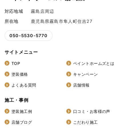
対応地域
霧島店周辺
所在地
鹿児島県霧島市隼人町住吉27
050-5530-5770
サイトメニュー
TOP
ペイントホームズとは
塗装価格
キャンペーン
よくある質問
店舗情報
施工・事例
塗装施工例
口コミ・お客様の声
店舗ブログ
こだわり施工