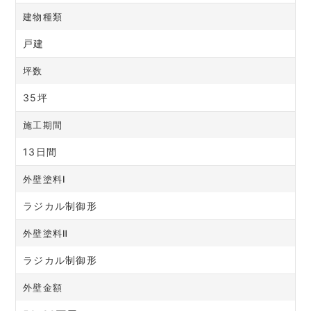
建物種類
戸建
坪数
35坪
施工期間
13日間
外壁塗料Ⅰ
ラジカル制御形
外壁塗料Ⅱ
ラジカル制御形
外壁金額