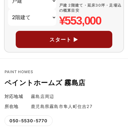
戸建 2階建て・延床30坪・足場込
の概算目安
¥553,000
スタート ▶
PAINT HOMES
ペイントホームズ 霧島店
対応地域
霧島店周辺
所在地
鹿児島県霧島市隼人町住吉27
050-5530-5770