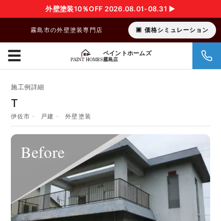
外壁塗装10％OFF 2026.08.01-08.31 ▶︎
霧島市の外壁塗装専門店
価格シミュレーション
☰
ペイントホームズ
霧島店
施工例詳細
T
伊佐市
戸建
外壁塗装
Before