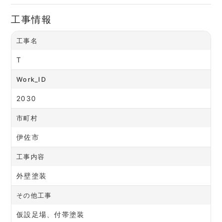
工事情報
工事名
T
Work_ID
2030
市町村
伊佐市
工事内容
外壁塗装
その他工事
仮設足場、付帯塗装