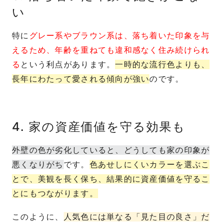
い
特に
グレー系やブラウン系は、落ち着いた印象を与
えるため、年齢を重ねても違和感なく住み続けられ
る
という利点があります。
一時的な流行色よりも、
長年にわたって愛される傾向が強い
のです。
4. 家の資産価値を守る効果も
外壁の色が劣化していると、どうしても家の印象が
悪くなりがち
です。
色あせしにくいカラーを選ぶこ
とで、美観を長く保ち、結果的に資産価値を守るこ
とにもつながります。
このように、
人気色には単なる「見た目の良さ」だ