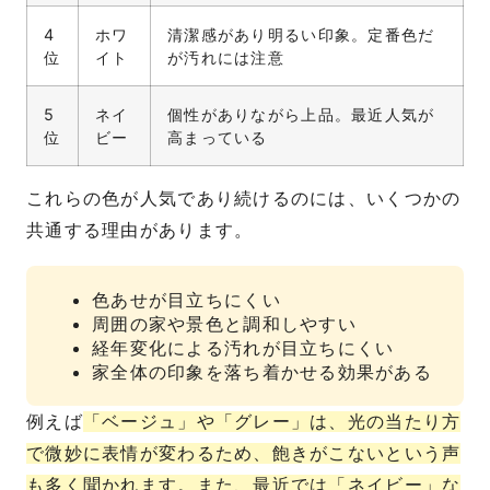
4
ホワ
清潔感があり明るい印象。定番色だ
位
イト
が汚れには注意
5
ネイ
個性がありながら上品。最近人気が
位
ビー
高まっている
これらの色が人気であり続けるのには、いくつかの
共通する理由があります。
色あせが目立ちにくい
周囲の家や景色と調和しやすい
経年変化による汚れが目立ちにくい
家全体の印象を落ち着かせる効果がある
例えば
「ベージュ」や「グレー」は、光の当たり方
で微妙に表情が変わるため、飽きがこないという声
も多く聞かれます。また、最近では「ネイビー」な