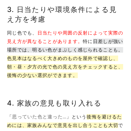
3. 日当たりや環境条件による見
え方を考慮
同じ色でも、
日当たりや周囲の反射によって実際の
見え方が異なることがあります。
特に
日差しが強い
場所では、明るい色がまぶしく感じられることも。
色見本はなるべく大きめのものを屋外で確認し、
朝・昼・夕方の光で色の見え方をチェックすると、
後悔の少ない選択ができます。
4. 家族の意見も取り入れる
「思っていた色と違った…」
という
後悔を避けるた
めには、家族みんなで意見を出し合うことも大切
で