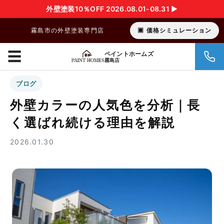
外壁塗装10％OFF 2026.08.01-08.31 ▶︎
霧島市の外壁塗装専門店
価格シミュレーション
☰
ペイントホームズ
霧島店
ブログ
外壁カラーの人気色を分析｜長
く選ばれ続ける理由を解説
2026.01.30