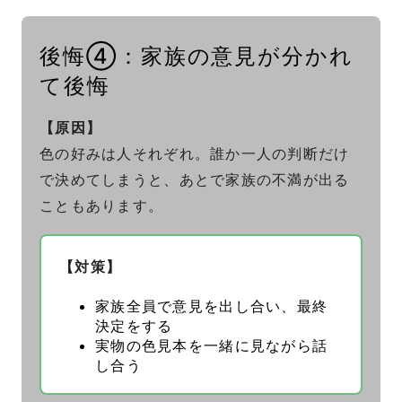
後悔④：家族の意見が分かれ
て後悔
【原因】
色の好みは人それぞれ。誰か一人の判断だけ
で決めてしまうと、あとで家族の不満が出る
こともあります。
【対策】
家族全員で意見を出し合い、最終
決定をする
実物の色見本を一緒に見ながら話
し合う