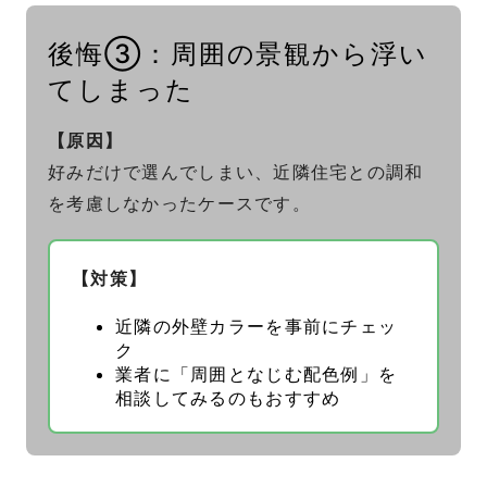
後悔③：周囲の景観から浮い
てしまった
【原因】
好みだけで選んでしまい、近隣住宅との調和
を考慮しなかったケースです。
【対策】
近隣の外壁カラーを事前にチェッ
ク
業者に「周囲となじむ配色例」を
相談してみるのもおすすめ