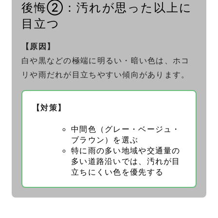
後悔②：汚れが思った以上に
目立つ
【原因】
白や黒などの極端に明るい・暗い色は、ホコ
リや雨だれが目立ちやすい傾向があります。
【対策】
中間色（グレー・ベージュ・
ブラウン）を選ぶ
特に雨の多い地域や交通量の
多い道路沿いでは、汚れが目
立ちにくい色を優先する