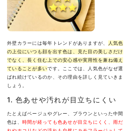
外壁カラーには毎年トレンドがありますが、
人気色
の上位にいつも顔を出す色は、見た目の美しさだけ
でなく、長く住む上での安心感や実用性を兼ね備え
ていることが多い
です。ここでは、人気色がなぜ選
ばれ続けているのか、その理由を詳しく見ていきま
しょう。
1. 色あせや汚れが目立ちにくい
たとえばベージュやグレー、ブラウンといった中間
色は、
時間が経っても色あせが目立ちにくく、雨だ
れやホコリなどの汚れも自然にカモフラージュして