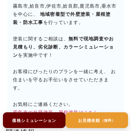
霧島市,姶良市,伊佐市,姶良郡,鹿児島市,垂水市
を中心に、
地域密着型で外壁塗装・屋根塗
装・防水工事
を行っています。
塗装に関するご相談は、
無料で現地調査やお
見積もり、劣化診断、カラーシミュレーショ
ン
を実施中です！
お客様にぴったりのプランを一緒に考え、 お
住まいを守るお手伝いをさせていただきま
す。
お気軽にご連絡ください。
霧島市の外壁塗装・屋根塗装はこちら
価格シミュレーション
お見積依頼
（無料）