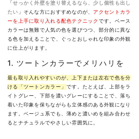
「せっかく外壁を塗り替えるなら、少し個性も出し
たい」
そんな方におすすめなのが、
アクセントカラ
ーを上手に取り入れる配色テクニック
です。ベース
カラーは無難で人気の色を選びつつ、部分的に異な
る色を加えることで、ぐっとおしゃれな印象の外観
に仕上がります。
1. ツートンカラーでメリハリを
最も取り入れやすいのが、上下または左右で色を分
ける「ツートンカラー」
です。たとえば、上部をラ
イトグレー、下部を濃いグレーにすることで、落ち
着いた印象を保ちながらも立体感のある外観になり
ます。ベージュ系でも、薄めと濃いめを組み合わせ
るとナチュラルでやさしい雰囲気に。