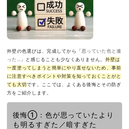
外壁の色選びは、完成してから
「思っていた色と違
った…」
と感じることも少なくありません。
外壁は
一度塗ってしまうと簡単にやり直せないため、事前
に注意すべきポイントや対策を知っておくことがと
ても大切
です。ここでは、よくある後悔とその防ぎ
方をご紹介します。
後悔①：色が思っていたより
も明るすぎた／暗すぎた