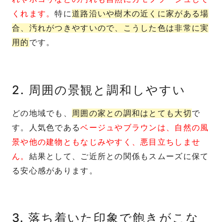
くれます。
特に
道路沿いや樹木の近くに家がある場
合、汚れがつきやすいので、こうした色は非常に実
用的
です。
2. 周囲の景観と調和しやすい
どの地域でも、
周囲の家との調和はとても大切
で
す。人気色である
ベージュやブラウンは、自然の風
景や他の建物ともなじみやすく、悪目立ちしませ
ん。
結果として、ご近所との関係もスムーズに保て
る安心感があります。
3. 落ち着いた印象で飽きがこな