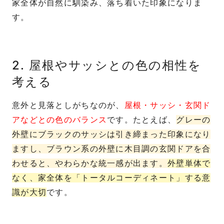
家全体が自然に馴染み、落ち着いた印象になりま
す。
2. 屋根やサッシとの色の相性を
考える
意外と見落としがちなのが、
屋根・サッシ・玄関ド
アなどとの色のバランス
です。たとえば、
グレーの
外壁にブラックのサッシは引き締まった印象になり
ますし、ブラウン系の外壁に木目調の玄関ドアを合
わせると、やわらかな統一感が出ます。
外壁単体で
なく、家全体を「トータルコーディネート」する意
識が大切
です。